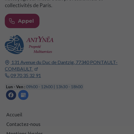
collectivités de Paris.
Appel
131 Avenue du Duc de Dantzig,
77340
PONTAULT-
COMBAULT
09 70 35 32 91
Lun - Ven :
09h00 - 12h00 | 13h30 - 18h00
Accueil
Contactez-nous
Mentions légales