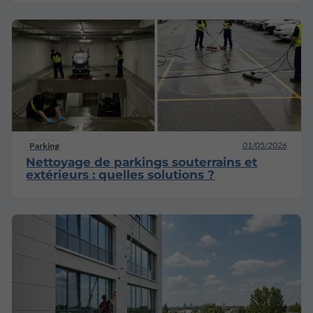
01/05/2026
Parking
Nettoyage de parkings souterrains et
extérieurs : quelles solutions ?