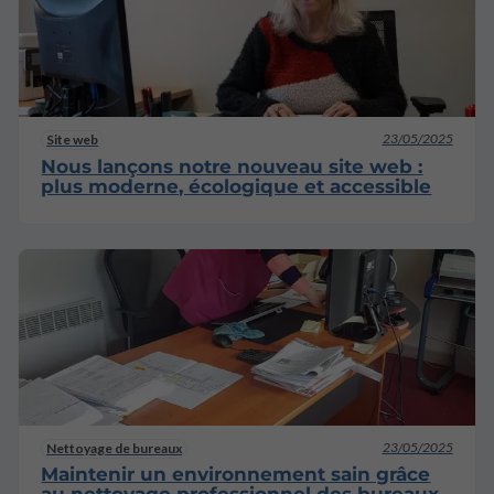
23/05/2025
Site web
Nous lançons notre nouveau site web :
plus moderne, écologique et accessible
23/05/2025
Nettoyage de bureaux
Maintenir un environnement sain grâce
au nettoyage professionnel des bureaux