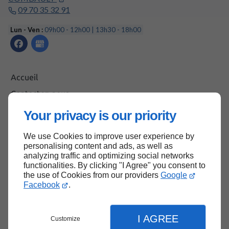
09 70 35 32 91
Lun - Ven :
09h00 - 12h00 | 13h30 - 18h00
Accueil
Contactez-nous
Mentions légales
Your privacy is our priority
Plan du site
We use Cookies to improve user experience by
personalising content and ads, as well as
analyzing traffic and optimizing social networks
functionalities. By clicking "I Agree" you consent to
Haut de page
the use of Cookies from our providers
Google
Facebook
.
I AGREE
Customize