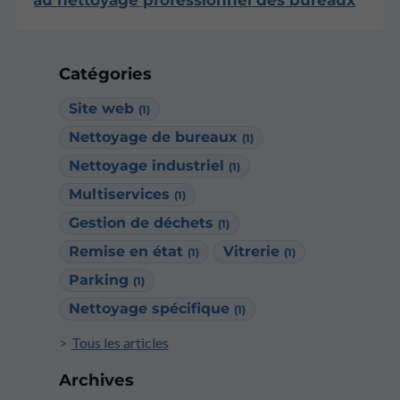
Catégories
Site web
(1)
Nettoyage de bureaux
(1)
Nettoyage industriel
(1)
Multiservices
(1)
Gestion de déchets
(1)
Remise en état
Vitrerie
(1)
(1)
Parking
(1)
Nettoyage spécifique
(1)
Tous les articles
Archives