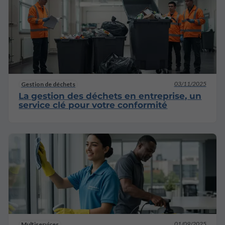
03/11/2025
Gestion de déchets
La gestion des déchets en entreprise, un
service clé pour votre conformité
01/09/2025
Multiservices