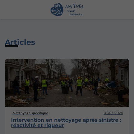
Articles
01/07/2026
Nettoyage spécifique
Intervention en nettoyage après sinistre :
réactivité et rigueur