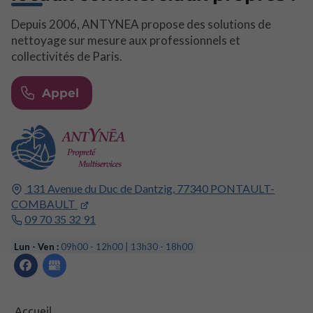
Depuis 2006, ANTYNEA propose des solutions de
nettoyage sur mesure aux professionnels et
collectivités de Paris.
Appel
131 Avenue du Duc de Dantzig,
77340
PONTAULT-
COMBAULT
09 70 35 32 91
Lun - Ven :
09h00 - 12h00 | 13h30 - 18h00
Accueil