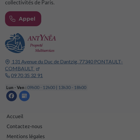
collectivités de Paris.
Appel
131 Avenue du Duc de Dantzig,
77340
PONTAULT-
COMBAULT
09 70 35 32 91
Lun - Ven :
09h00 - 12h00 | 13h30 - 18h00
Accueil
Contactez-nous
Mentions légales