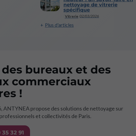
nettoyage de vitrerie
spécifique
02/03/2026
Vitrerie
Plus d'articles
 des bureaux et des
ux commerciaux
es !
, ANTYNEA propose des solutions de nettoyage sur
rofessionnels et collectivités de Paris.
 35 32 91