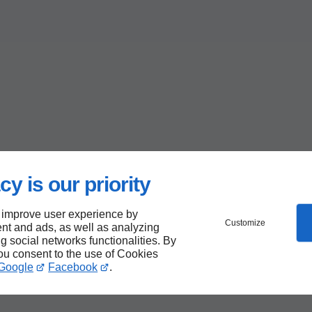
cy is our priority
 improve user experience by
Customize
nt and ads, as well as analyzing
ng social networks functionalities. By
you consent to the use of Cookies
Google
Facebook
.