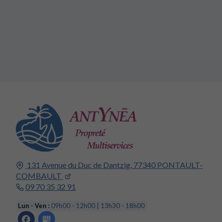
131 Avenue du Duc de Dantzig,
77340
PONTAULT-
COMBAULT
09 70 35 32 91
Lun - Ven :
09h00 - 12h00 | 13h30 - 18h00