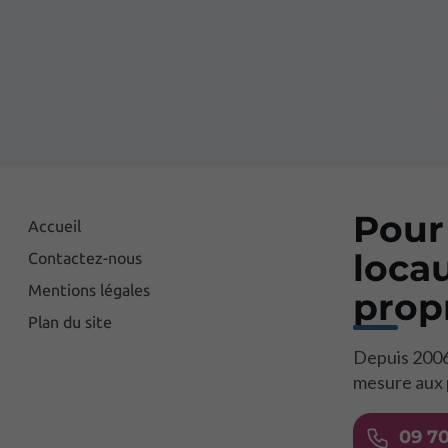
Pour
Accueil
loca
Contactez-nous
Mentions légales
propr
Plan du site
Depuis 2006
mesure aux p
09 70