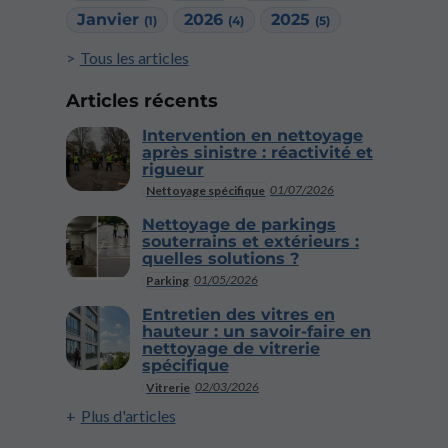
Janvier
2026
2025
(1)
(4)
(5)
Tous les articles
Articles récents
Intervention en nettoyage
après sinistre : réactivité et
rigueur
01/07/2026
Nettoyage spécifique
Nettoyage de parkings
souterrains et extérieurs :
quelles solutions ?
01/05/2026
Parking
Entretien des vitres en
hauteur : un savoir-faire en
nettoyage de vitrerie
spécifique
02/03/2026
Vitrerie
Plus d'articles