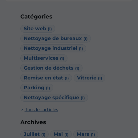
Catégories
Site web
(1)
Nettoyage de bureaux
(1)
Nettoyage industriel
(1)
Multiservices
(1)
Gestion de déchets
(1)
Remise en état
Vitrerie
(1)
(1)
Parking
(1)
Nettoyage spécifique
(1)
Tous les articles
Archives
Juillet
Mai
Mars
(1)
(1)
(1)