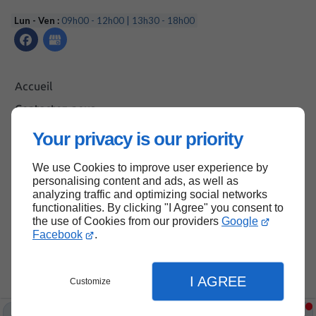
Lun - Ven :
09h00 - 12h00 | 13h30 - 18h00
Accueil
Contactez-nous
Mentions légales
Your privacy is our priority
Plan du site
We use Cookies to improve user experience by
personalising content and ads, as well as
analyzing traffic and optimizing social networks
functionalities. By clicking "I Agree" you consent to
Haut de page
the use of Cookies from our providers
Google
Facebook
.
I AGREE
Customize