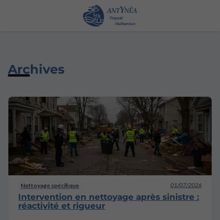
Archives
01/07/2026
Nettoyage spécifique
Intervention en nettoyage après sinistre :
réactivité et rigueur