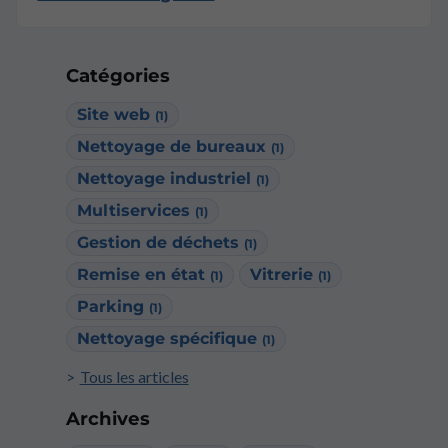
Catégories
Site web
(1)
Nettoyage de bureaux
(1)
Nettoyage industriel
(1)
Multiservices
(1)
Gestion de déchets
(1)
Remise en état
Vitrerie
(1)
(1)
Parking
(1)
Nettoyage spécifique
(1)
Tous les articles
Archives