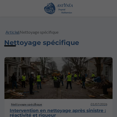
Articles
Nettoyage spécifique
Nettoyage spécifique
01/07/2026
Nettoyage spécifique
Intervention en nettoyage après sinistre :
réactivité et rigueur