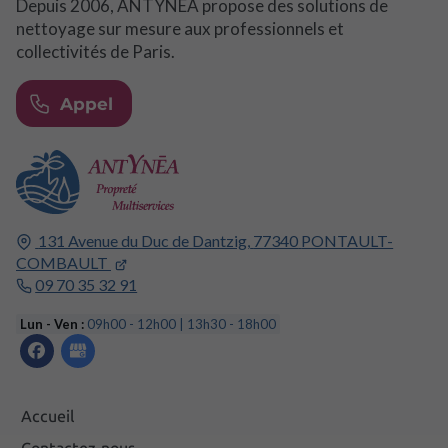
Depuis 2006, ANTYNEA propose des solutions de
nettoyage sur mesure aux professionnels et
collectivités de Paris.
Appel
131 Avenue du Duc de Dantzig,
77340
PONTAULT-
COMBAULT
09 70 35 32 91
Lun - Ven :
09h00 - 12h00 | 13h30 - 18h00
Accueil